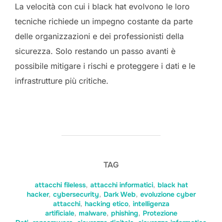
La velocità con cui i black hat evolvono le loro
tecniche richiede un impegno costante da parte
delle organizzazioni e dei professionisti della
sicurezza. Solo restando un passo avanti è
possibile mitigare i rischi e proteggere i dati e le
infrastrutture più critiche.
TAG
attacchi fileless
,
attacchi informatici
,
black hat
hacker
,
cybersecurity
,
Dark Web
,
evoluzione cyber
attacchi
,
hacking etico
,
intelligenza
artificiale
,
malware
,
phishing
,
Protezione