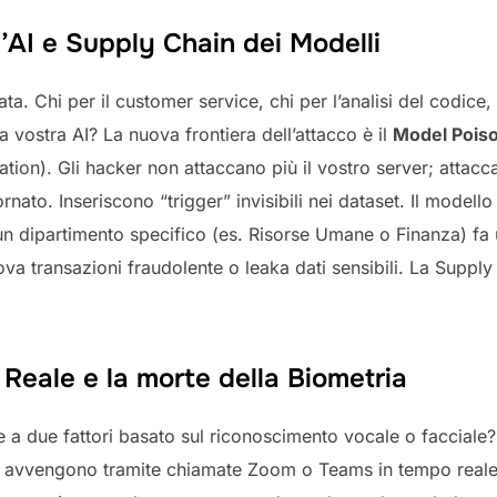
’AI e Supply Chain dei Modelli
a. Chi per il customer service, chi per l’analisi del codice, 
la vostra AI? La nuova frontiera dell’attacco è il
Model Pois
on). Gli hacker non attaccano più il vostro server; attaccan
ato. Inseriscono “trigger” invisibili nei dataset. Il modello
n dipartimento specifico (es. Risorse Umane o Finanza) fa
ova transazioni fraudolente o leaka dati sensibili. La Supply
Reale e la morte della Biometria
ne a due fattori basato sul riconoscimento vocale o facciale?
ra avvengono tramite chiamate Zoom o Teams in tempo reale. 