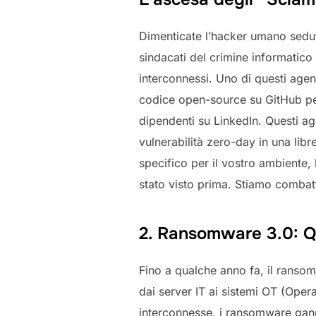
Dimenticate l’hacker umano seduto
sindacati del crimine informatico
interconnessi. Uno di questi agent
codice open-source su GitHub per
dipendenti su LinkedIn. Questi a
vulnerabilità zero-day in una libr
specifico per il vostro ambiente
stato visto prima. Stiamo combatt
2. Ransomware 3.0: Qu
Fino a qualche anno fa, il ransomw
dai server IT ai sistemi OT (Ope
interconnesse, i ransomware gang