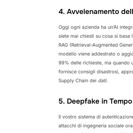
4. Avvelenamento dell
Oggi ogni azienda ha un’AI integrat
siete mai chiesti su cosa si basa 
RAG (Retrieval-Augmented Generati
modello viene addestrato o aggiorn
99% delle richieste, ma quando u
fornisce consigli disastrosi, appr
Supply Chain dei
dati
.
5. Deepfake in Tempo 
Il vostro sistema di autenticazio
attacchi di ingegneria sociale o