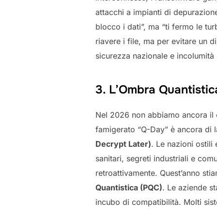
attacchi a impianti di depurazione
blocco i dati”, ma “ti fermo le tur
riavere i file, ma per evitare un
sicurezza nazionale e incolumità
3. L’Ombra Quantistic
Nel 2026 non abbiamo ancora il c
famigerato “Q-Day” è ancora di l
Decrypt Later)
. Le nazioni ostili
sanitari, segreti industriali e co
retroattivamente. Quest’anno sti
Quantistica (PQC)
. Le aziende s
incubo di compatibilità. Molti si