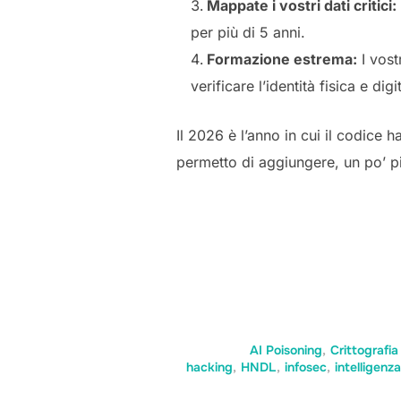
Mappate i vostri dati critici:
per più di 5 anni.
Formazione estrema:
I vost
verificare l’identità fisica e d
Il 2026 è l’anno in cui il codice 
permetto di aggiungere, un po’ pi
AI Poisoning
,
Crittografia
hacking
,
HNDL
,
infosec
,
intelligenza