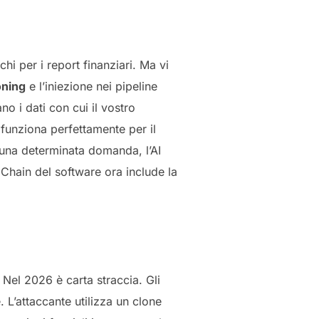
chi per i report finanziari. Ma vi
oning
e l’iniezione nei pipeline
o i dati con cui il vostro
 funziona perfettamente per il
 una determinata domanda, l’AI
 Chain del software ora include la
 Nel 2026 è carta straccia. Gli
L’attaccante utilizza un clone