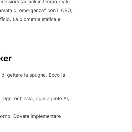
ressioni facciali in tempo reale.
iamata di emergenza” con il CEO,
icio. La biometria statica è
ker
 di gettare la spugna. Ecco la
 Ogni richiesta, ogni agente AI,
 giorno. Dovete implementare