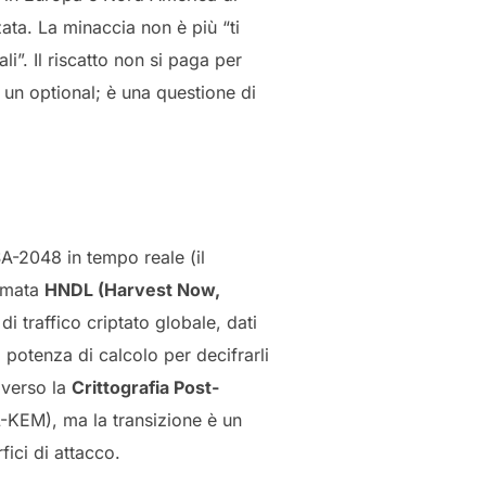
zata. La minaccia non è più “ti
li”. Il riscatto non si paga per
 un optional; è una questione di
A-2048 in tempo reale (il
iamata
HNDL (Harvest Now,
i traffico criptato globale, dati
 potenza di calcolo per decifrarli
 verso la
Crittografia Post-
-KEM), ma la transizione è un
ici di attacco.