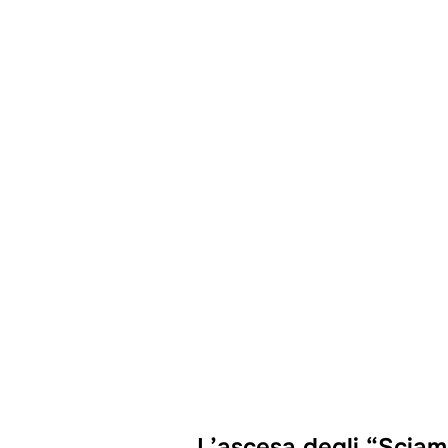
L’ascesa degli “Sciam