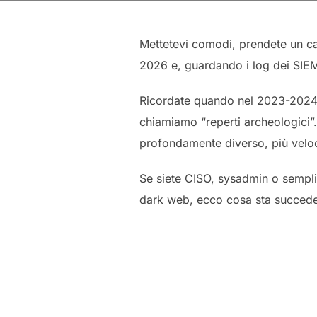
Mettetevi comodi, prendete un caf
2026 e, guardando i log dei SIEM 
Ricordate quando nel 2023-2024 e
chiamiamo “reperti archeologici”.
profondamente diverso, più veloce,
Se siete CISO, sysadmin o semplic
dark web, ecco cosa sta succeden