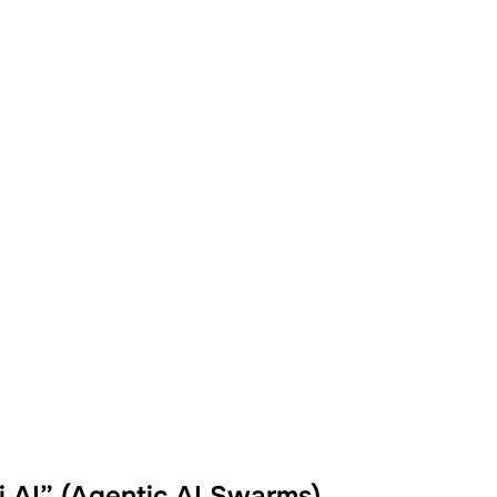
i AI” (Agentic AI Swarms)