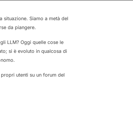
la situazione. Siamo a metà del
orse da piangere.
gli LLM? Oggi quelle cose le
o; si è evoluto in qualcosa di
onomo.
 propri utenti su un forum del