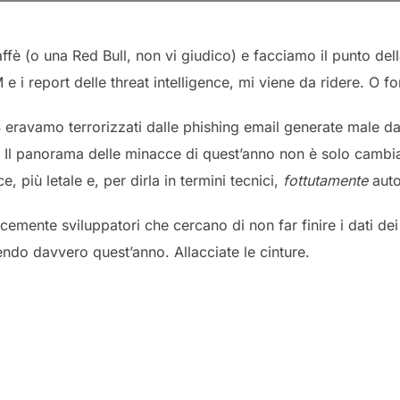
fè (o una Red Bull, non vi giudico) e facciamo il punto del
e i report delle threat intelligence, mi viene da ridere. O f
ravamo terrorizzati dalle phishing email generate male da
 Il panorama delle minacce di quest’anno non è solo cambiat
 più letale e, per dirla in termini tecnici,
fottutamente
aut
emente sviluppatori che cercano di non far finire i dati dei
do davvero quest’anno. Allacciate le cinture.