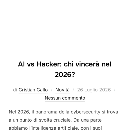
AI vs Hacker: chi vincerà nel
2026?
Pubblicato
di
Cristian Gallo
Novità
26 Luglio 2026
il
Nessun commento
Nel 2026, il panorama della cybersecurity si trova
a un punto di svolta cruciale. Da una parte
abbiamo l’intelligenza artificiale, con i suoi