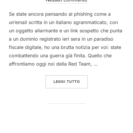
Se state ancora pensando al phishing come a
un’email scritta in un italiano sgrammaticato, con
un oggetto allarmante e un link sospetto che punta
a un dominio registrato ieri sera in un paradiso
fiscale digitale, ho una brutta notizia per voi: state
combattendo una guerra già finita. Quello che
affrontiamo oggi noi della Red Team, …
“IL PHISHING AI CHE ING
LEGGI TUTTO