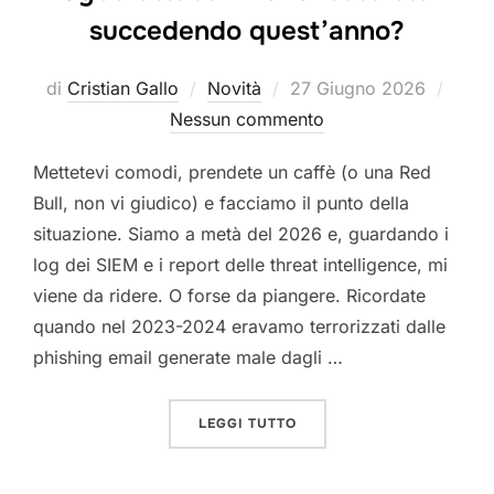
succedendo quest’anno?
Pubblicato
di
Cristian Gallo
Novità
27 Giugno 2026
il
Nessun commento
Mettetevi comodi, prendete un caffè (o una Red
Bull, non vi giudico) e facciamo il punto della
situazione. Siamo a metà del 2026 e, guardando i
log dei SIEM e i report delle threat intelligence, mi
viene da ridere. O forse da piangere. Ricordate
quando nel 2023-2024 eravamo terrorizzati dalle
phishing email generate male dagli …
“CYBERATTACCHI 2026: 
LEGGI TUTTO