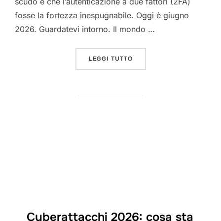
scudo e che l’autenticazione a due fattori (2FA)
fosse la fortezza inespugnabile. Oggi è giugno
2026. Guardatevi intorno. Il mondo …
“COME GLI HACKER RUBAN
LEGGI TUTTO
Cyberattacchi 2026: cosa sta