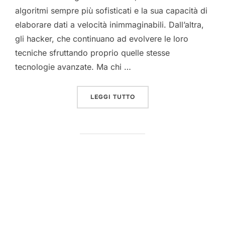
algoritmi sempre più sofisticati e la sua capacità di
elaborare dati a velocità inimmaginabili. Dall’altra,
gli hacker, che continuano ad evolvere le loro
tecniche sfruttando proprio quelle stesse
tecnologie avanzate. Ma chi …
“AI VS HACKER: CHI VINC
LEGGI TUTTO