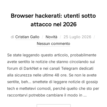
Browser hackerati: utenti sotto
attacco nel 2026
Pubblicato
di
Cristian Gallo
Novità
25 Luglio 2026
il
Nessun commento
Se state leggendo questo articolo, probabilmente
avete sentito le notizie che stanno circolando sui
forum di DarkNet e nei canali Telegram dedicati
alla sicurezza nelle ultime 48 ore. Se non le avete
sentite, beh… smettete di leggere notizie di gossip
tech e mettetevi comodi, perché quello che sto per
raccontarvi potrebbe cambiare il modo in …