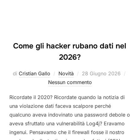
Come gli hacker rubano dati nel
2026?
Pubblicato
di
Cristian Gallo
Novità
28 Giugno 2026
il
Nessun commento
Ricordate il 2020? Ricordate quando la notizia di
una violazione dati faceva scalpore perché
qualcuno aveva indovinato una password debole o
aveva sfruttato una vulnerabilità Log4j? Eravamo
ingenui. Pensavamo che il firewall fosse il nostro