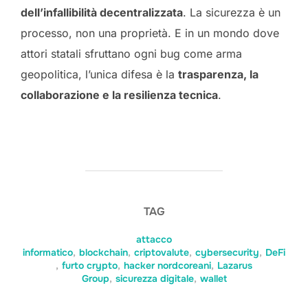
dell’infallibilità decentralizzata
. La sicurezza è un
processo, non una proprietà. E in un mondo dove
attori statali sfruttano ogni bug come arma
geopolitica, l’unica difesa è la
trasparenza, la
collaborazione e la resilienza tecnica
.
TAG
attacco
informatico
,
blockchain
,
criptovalute
,
cybersecurity
,
DeFi
,
furto crypto
,
hacker nordcoreani
,
Lazarus
Group
,
sicurezza digitale
,
wallet