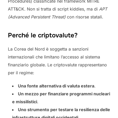
Procedures) classificate nel framework MITRE
ATT&CK. Non si tratta di script kiddies, ma di
APT
(Advanced Persistent Threat)
con risorse statali.
Perché le criptovalute?
La Corea del Nord è soggetta a sanzioni
internazionali che limitano l’accesso al sistema
finanziario globale. Le criptovalute rappresentano
per il regime:
Una fonte alternativa di valuta estera
.
Un mezzo per finanziare programmi nucleari
e missilistici
.
Uno strumento per testare la resilienza delle
infrastrutture digitali occidentali
.