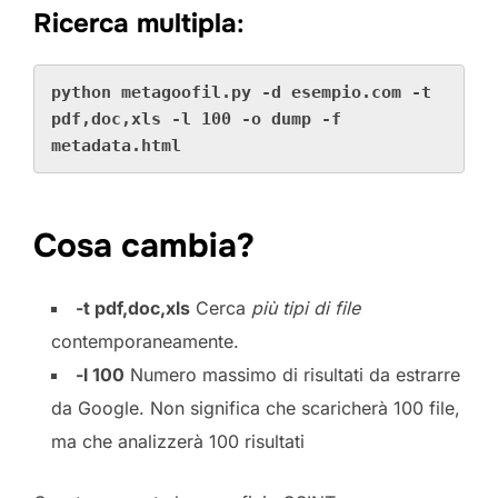
Ricerca multipla
:
python metagoofil.py -d esempio.com -t 
pdf,doc,xls -l 100 -o dump -f 
metadata.html
Cosa cambia?
-t pdf,doc,xls
Cerca
più tipi di file
contemporaneamente.
-l 100
Numero massimo di risultati da estrarre
da Google. Non significa che scaricherà 100 file,
ma che analizzerà 100 risultati