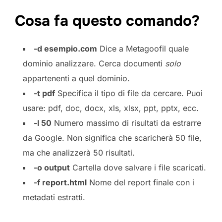
Cosa fa questo comando?
-d esempio.com
Dice a Metagoofil quale
dominio analizzare. Cerca documenti
solo
appartenenti a quel dominio.
-t pdf
Specifica il tipo di file da cercare. Puoi
usare: pdf, doc, docx, xls, xlsx, ppt, pptx, ecc.
-l 50
Numero massimo di risultati da estrarre
da Google. Non significa che scaricherà 50 file,
ma che analizzerà 50 risultati.
-o output
Cartella dove salvare i file scaricati.
-f report.html
Nome del report finale con i
metadati estratti.