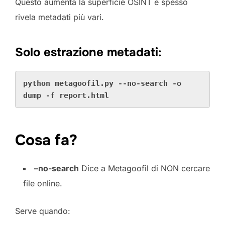
Questo aumenta la superficie OSINT e spesso
rivela metadati più vari.
Solo estrazione metadati
:
python metagoofil.py --no-search -o 
dump -f report.html
Cosa fa?
–no-search
Dice a Metagoofil di NON cercare
file online.
Serve quando: