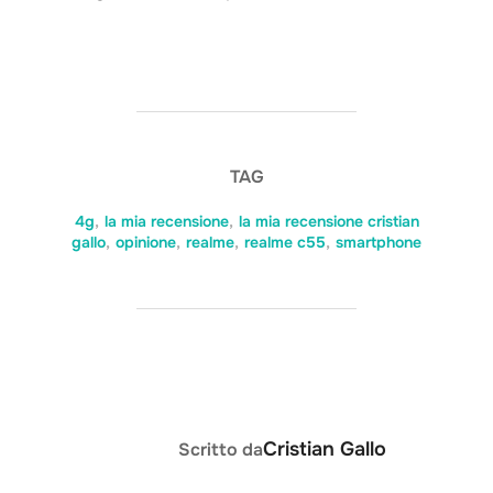
TAG
4g
,
la mia recensione
,
la mia recensione cristian
gallo
,
opinione
,
realme
,
realme c55
,
smartphone
AUTORE DELL'ARTICOLO
Cristian Gallo
Scritto da