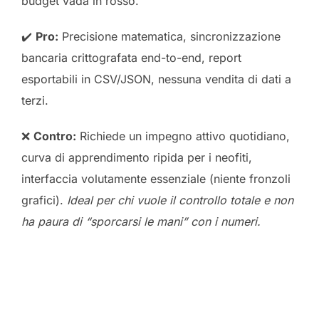
budget vada in rosso.
✔️
Pro:
Precisione matematica, sincronizzazione
bancaria crittografata end-to-end, report
esportabili in CSV/JSON, nessuna vendita di dati a
terzi.
❌
Contro:
Richiede un impegno attivo quotidiano,
curva di apprendimento ripida per i neofiti,
interfaccia volutamente essenziale (niente fronzoli
grafici).
Ideal per chi vuole il controllo totale e non
ha paura di “sporcarsi le mani” con i numeri.