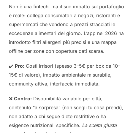
Non è una fintech, ma il suo impatto sul portafoglio
è reale: collega consumatori a negozi, ristoranti e
supermercati che vendono a prezzi stracciati le
eccedenze alimentari del giorno. L’app nel 2026 ha
introdotto filtri allergeni più precisi e una mappa
offline per zone con copertura dati scarsa.
✔️
Pro:
Costi irrisori (spesso 3–5€ per box da 10–
15€ di valore), impatto ambientale misurabile,
community attiva, interfaccia immediata.
❌
Contro:
Disponibilità variabile per città,
contenuto “a sorpresa” (non scegli tu cosa prendi),
non adatto a chi segue diete restrittive o ha
esigenze nutrizionali specifiche.
La scelta giusta