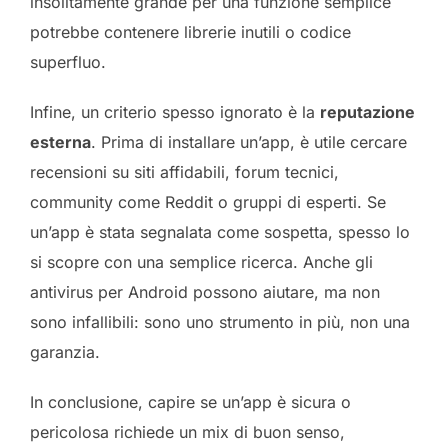
insolitamente grande per una funzione semplice
potrebbe contenere librerie inutili o codice
superfluo.
Infine, un criterio spesso ignorato è la
reputazione
esterna
. Prima di installare un’app, è utile cercare
recensioni su siti affidabili, forum tecnici,
community come Reddit o gruppi di esperti. Se
un’app è stata segnalata come sospetta, spesso lo
si scopre con una semplice ricerca. Anche gli
antivirus per Android possono aiutare, ma non
sono infallibili: sono uno strumento in più, non una
garanzia.
In conclusione, capire se un’app è sicura o
pericolosa richiede un mix di buon senso,