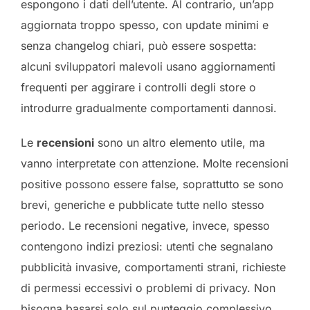
espongono i dati dell’utente. Al contrario, un’app
aggiornata troppo spesso, con update minimi e
senza changelog chiari, può essere sospetta:
alcuni sviluppatori malevoli usano aggiornamenti
frequenti per aggirare i controlli degli store o
introdurre gradualmente comportamenti dannosi.
Le
recensioni
sono un altro elemento utile, ma
vanno interpretate con attenzione. Molte recensioni
positive possono essere false, soprattutto se sono
brevi, generiche e pubblicate tutte nello stesso
periodo. Le recensioni negative, invece, spesso
contengono indizi preziosi: utenti che segnalano
pubblicità invasive, comportamenti strani, richieste
di permessi eccessivi o problemi di privacy. Non
bisogna basarsi solo sul punteggio complessivo,