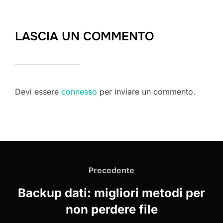
LASCIA UN COMMENTO
Devi essere
connesso
per inviare un commento.
Navigazione
articoli
Precedente
Precedente
Backup dati: migliori metodi per
non perdere file