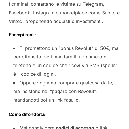
I criminali contattano le vittime su Telegram,
Facebook, Instagram o marketplace come Subito e
Vinted, proponendo acquisti o investimenti.
Esempi reali:
Ti promettono un “bonus Revolut” di 50€, ma
per ottenerlo devi mandare il tuo numero di
telefono e un codice che ricevi via SMS (spoiler:
è il codice di login).
Oppure vogliono comprare qualcosa da te,
ma insistono nel “pagare con Revolut”,
mandandoti poi un link fasullo.
Come difendersi:
Mai condividere
codici di accesso
o link