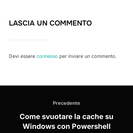
LASCIA UN COMMENTO
Devi essere
connesso
per inviare un commento.
Navigazione
articoli
Precedente
Precedente
Come svuotare la cache su
Windows con Powershell