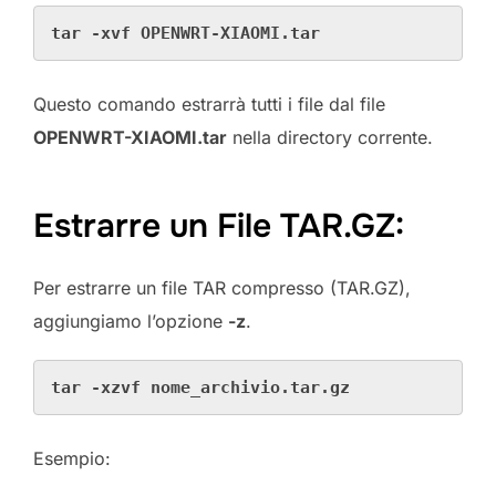
tar -xvf OPENWRT-XIAOMI.tar
Questo comando estrarrà tutti i file dal file
OPENWRT-XIAOMI.tar
nella directory corrente.
Estrarre un File TAR.GZ:
Per estrarre un file TAR compresso (TAR.GZ),
aggiungiamo l’opzione
-z
.
tar -xzvf nome_archivio.tar.gz
Esempio: