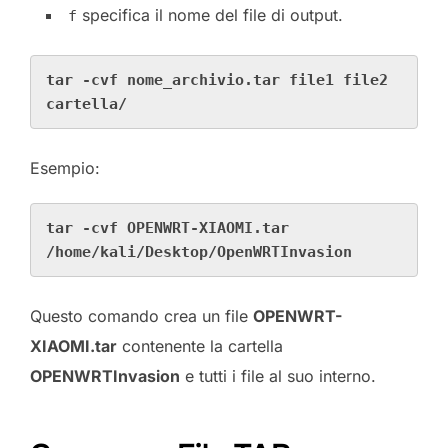
specifica il nome del file di output.
f
tar -cvf nome_archivio.tar file1 file2 
cartella/
Esempio:
tar -cvf OPENWRT-XIAOMI.tar 
/home/kali/Desktop/OpenWRTInvasion
Questo comando crea un file
OPENWRT-
XIAOMI.tar
contenente la cartella
OPENWRTInvasion
e tutti i file al suo interno.