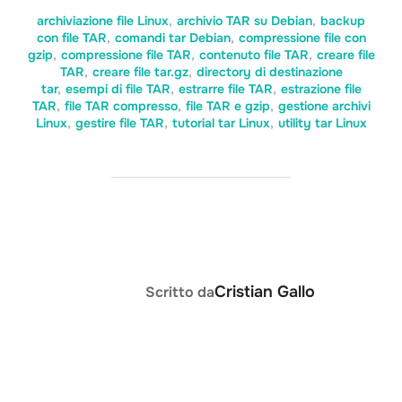
archiviazione file Linux
,
archivio TAR su Debian
,
backup
con file TAR
,
comandi tar Debian
,
compressione file con
gzip
,
compressione file TAR
,
contenuto file TAR
,
creare file
TAR
,
creare file tar.gz
,
directory di destinazione
tar
,
esempi di file TAR
,
estrarre file TAR
,
estrazione file
TAR
,
file TAR compresso
,
file TAR e gzip
,
gestione archivi
Linux
,
gestire file TAR
,
tutorial tar Linux
,
utility tar Linux
AUTORE DELL'ARTICOLO
Cristian Gallo
Scritto da