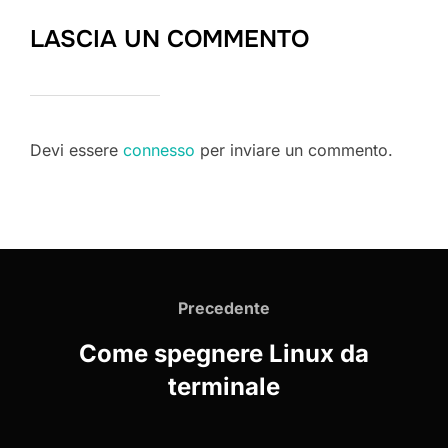
LASCIA UN COMMENTO
Devi essere
connesso
per inviare un commento.
Navigazione
articoli
Precedente
Precedente
Come spegnere Linux da
terminale