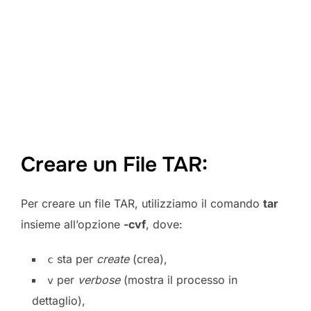
Creare un File TAR:
Per creare un file TAR, utilizziamo il comando
tar
insieme all’opzione
-cvf
, dove:
sta per
create
(crea),
c
per
verbose
(mostra il processo in
v
dettaglio),