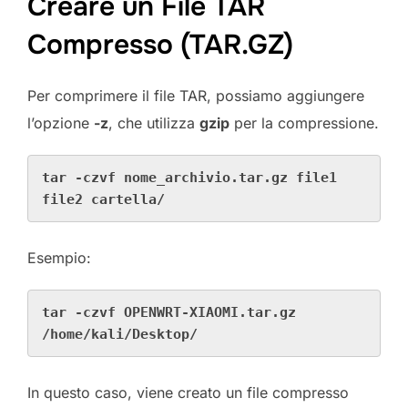
Creare un File TAR
Compresso (TAR.GZ)
Per comprimere il file TAR, possiamo aggiungere
l’opzione
-z
, che utilizza
gzip
per la compressione.
tar -czvf nome_archivio.tar.gz file1 
file2 cartella/
Esempio:
tar -czvf OPENWRT-XIAOMI.tar.gz 
/home/kali/Desktop/
In questo caso, viene creato un file compresso