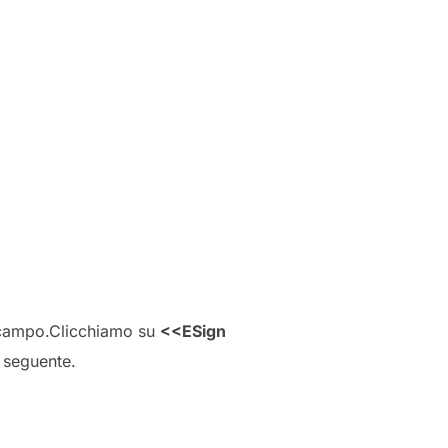
 campo.Clicchiamo su
<<ESign
 seguente.