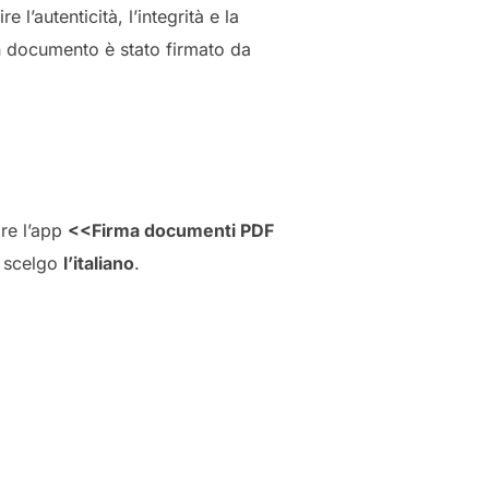
 l’autenticità, l’integrità e la
un documento è stato firmato da
re l’app
<<Firma documenti PDF
, scelgo
l’italiano
.