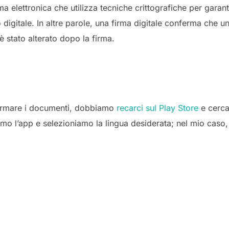
a elettronica che utilizza tecniche crittografiche per garantire
 digitale. In altre parole, una firma digitale conferma che 
 stato alterato dopo la firma.
 firmare i documenti, dobbiamo
recarci sul Play Store
e cerca
iamo l’app e selezioniamo la lingua desiderata; nel mio caso