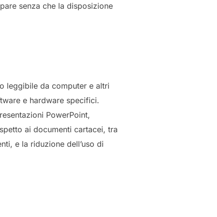
pare senza che la disposizione
o leggibile da computer e altri
oftware e hardware specifici.
presentazioni PowerPoint,
ispetto ai documenti cartacei, tra
nti, e la riduzione dell’uso di