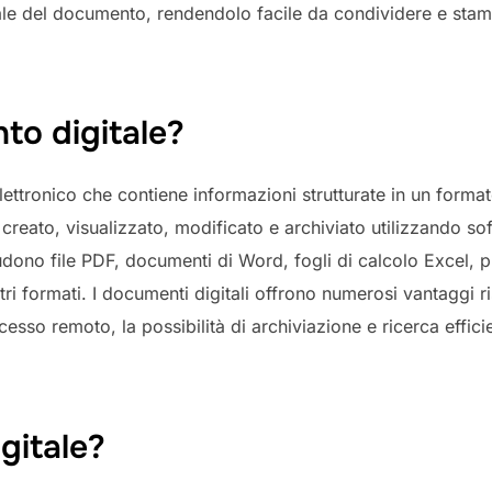
ale del documento, rendendolo facile da condividere e stam
to digitale?
lettronico che contiene informazioni strutturate in un format
e creato, visualizzato, modificato e archiviato utilizzando s
udono file PDF, documenti di Word, fogli di calcolo Excel, 
tri formati. I documenti digitali offrono numerosi vantaggi r
ccesso remoto, la possibilità di archiviazione e ricerca efficie
gitale?