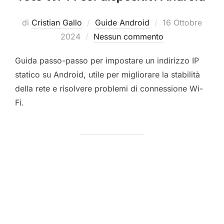
Pubblicato
di
Cristian Gallo
Guide Android
16 Ottobre
il
2024
Nessun commento
Guida passo-passo per impostare un indirizzo IP
statico su Android, utile per migliorare la stabilità
della rete e risolvere problemi di connessione Wi-
Fi.