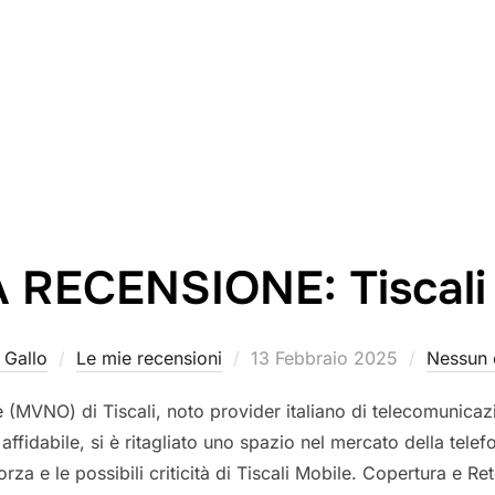
 RECENSIONE: Tiscali
Pubblicato
 Gallo
Le mie recensioni
13 Febbraio 2025
Nessun
il
ale (MVNO) di Tiscali, noto provider italiano di telecomunic
affidabile, si è ritagliato uno spazio nel mercato della telefo
rza e le possibili criticità di Tiscali Mobile. Copertura e Re