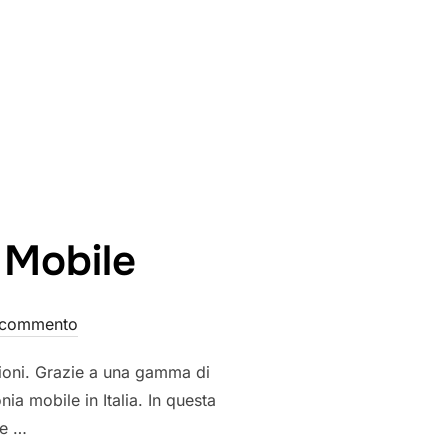
 Mobile
 commento
azioni. Grazie a una gamma di
nia mobile in Italia. In questa
te …