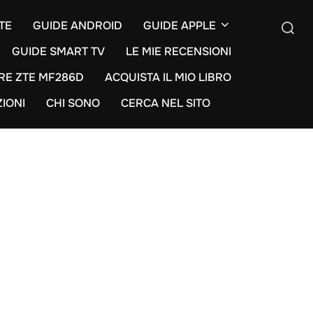
TE
GUIDE ANDROID
GUIDE APPLE
GUIDE SMART TV
LE MIE RECENSIONI
Cerca
RE ZTE MF286D
ACQUISTA IL MIO LIBRO
per:
ZIONI
CHI SONO
CERCA NEL SITO