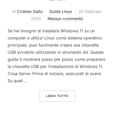
Pubblicato
di
Cristian Gallo
Guide Linux
25 Febbraio
il
2025
Nessun commento
Se hai bisogno di installare Windows 11 su un
computer e utilizzi Linux come sistema operativo
principale, puoi facilmente creare una chiavetta
USB avviabile utilizzando lo strumento dd. Questa
guida ti mostrerà passo per passo come preparare
la chiavetta USB per l’installazione di Windows 11.
Cosa Serve: Prima di iniziare, assicurati di avere:
Su quali …
“COME INSTALLARE ISO 
LEGGI TUTTO