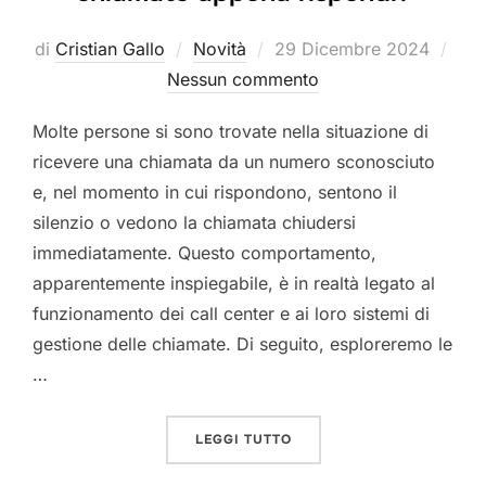
Pubblicato
di
Cristian Gallo
Novità
29 Dicembre 2024
il
Nessun commento
Molte persone si sono trovate nella situazione di
ricevere una chiamata da un numero sconosciuto
e, nel momento in cui rispondono, sentono il
silenzio o vedono la chiamata chiudersi
immediatamente. Questo comportamento,
apparentemente inspiegabile, è in realtà legato al
funzionamento dei call center e ai loro sistemi di
gestione delle chiamate. Di seguito, esploreremo le
…
“PERCHÉ I CALL CENTER 
LEGGI TUTTO