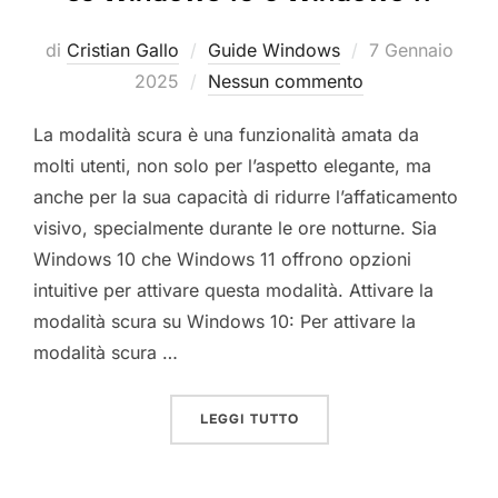
Pubblicato
di
Cristian Gallo
Guide Windows
7 Gennaio
il
2025
Nessun commento
La modalità scura è una funzionalità amata da
molti utenti, non solo per l’aspetto elegante, ma
anche per la sua capacità di ridurre l’affaticamento
visivo, specialmente durante le ore notturne. Sia
Windows 10 che Windows 11 offrono opzioni
intuitive per attivare questa modalità. Attivare la
modalità scura su Windows 10: Per attivare la
modalità scura …
“COME IMPOSTARE MODAL
LEGGI TUTTO