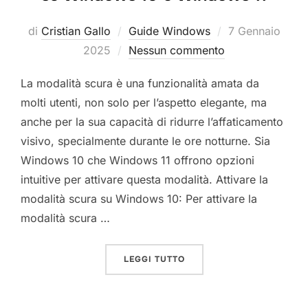
Pubblicato
di
Cristian Gallo
Guide Windows
7 Gennaio
il
2025
Nessun commento
La modalità scura è una funzionalità amata da
molti utenti, non solo per l’aspetto elegante, ma
anche per la sua capacità di ridurre l’affaticamento
visivo, specialmente durante le ore notturne. Sia
Windows 10 che Windows 11 offrono opzioni
intuitive per attivare questa modalità. Attivare la
modalità scura su Windows 10: Per attivare la
modalità scura …
“COME IMPOSTARE MODAL
LEGGI TUTTO