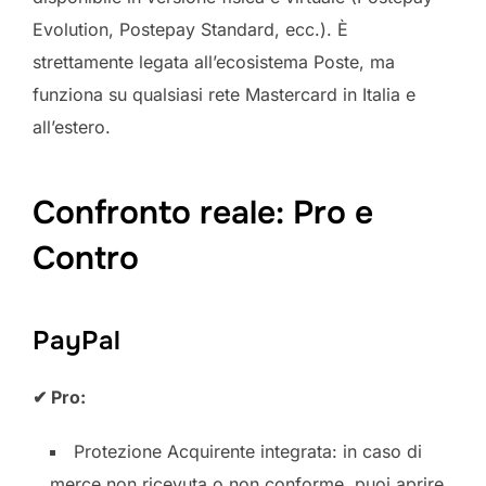
Evolution, Postepay Standard, ecc.). È
strettamente legata all’ecosistema Poste, ma
funziona su qualsiasi rete Mastercard in Italia e
all’estero.
Confronto reale: Pro e
Contro
PayPal
✔ Pro:
Protezione Acquirente integrata: in caso di
merce non ricevuta o non conforme, puoi aprire