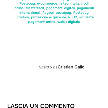
Postepay
,
e-commerce
,
fintech Italia
,
frodi
online
,
Mastercard
,
pagamenti digitali
,
pagamenti
internazionali
,
Paypal
,
postepay
,
Postepay
Evolution
,
protezione acquirente
,
PSD2
,
sicurezza
pagamenti online
,
wallet digitale
AUTORE DELL'ARTICOLO
Cristian Gallo
Scritto da
LASCIA UN COMMENTO