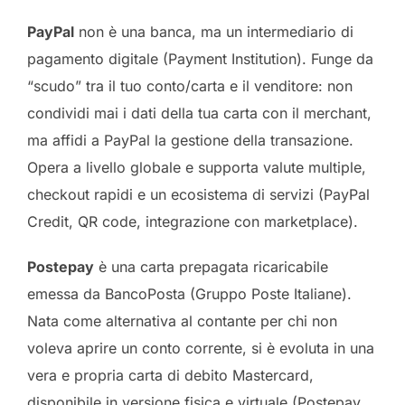
PayPal
non è una banca, ma un intermediario di
pagamento digitale (Payment Institution). Funge da
“scudo” tra il tuo conto/carta e il venditore: non
condividi mai i dati della tua carta con il merchant,
ma affidi a PayPal la gestione della transazione.
Opera a livello globale e supporta valute multiple,
checkout rapidi e un ecosistema di servizi (PayPal
Credit, QR code, integrazione con marketplace).
Postepay
è una carta prepagata ricaricabile
emessa da BancoPosta (Gruppo Poste Italiane).
Nata come alternativa al contante per chi non
voleva aprire un conto corrente, si è evoluta in una
vera e propria carta di debito Mastercard,
disponibile in versione fisica e virtuale (Postepay