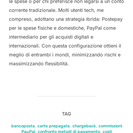
le spese o per chi preferisce non legarsi a un conto
corrente tradizionale. Molti utenti tech, me
compreso, adottano una strategia ibrida: Postepay
per le spese fisiche e domestiche, PayPal come
intermediario per gli acquisti digitali e
internazionali. Con questa configurazione ottieni il
meglio di entrambi i mondi, minimizzando rischi e
massimizzando flessibilità.
TAG
bancoposta
,
carte prepagate
,
chargeback
,
commissioni
PayPal
,
confronto metodi di pagamento
,
costi