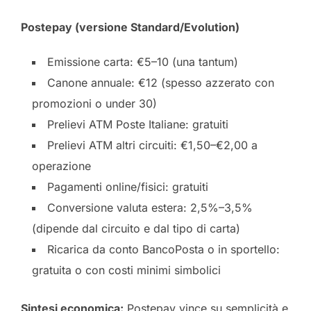
Postepay (versione Standard/Evolution)
Emissione carta: €5–10 (una tantum)
Canone annuale: €12 (spesso azzerato con
promozioni o under 30)
Prelievi ATM Poste Italiane: gratuiti
Prelievi ATM altri circuiti: €1,50–€2,00 a
operazione
Pagamenti online/fisici: gratuiti
Conversione valuta estera: 2,5%–3,5%
(dipende dal circuito e dal tipo di carta)
Ricarica da conto BancoPosta o in sportello:
gratuita o con costi minimi simbolici
Sintesi economica:
Postepay vince su semplicità e