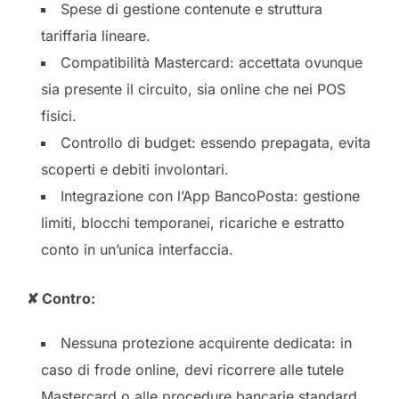
Spese di gestione contenute e struttura
tariffaria lineare.
Compatibilità Mastercard: accettata ovunque
sia presente il circuito, sia online che nei POS
fisici.
Controllo di budget: essendo prepagata, evita
scoperti e debiti involontari.
Integrazione con l’App BancoPosta: gestione
limiti, blocchi temporanei, ricariche e estratto
conto in un’unica interfaccia.
✘ Contro:
Nessuna protezione acquirente dedicata: in
caso di frode online, devi ricorrere alle tutele
Mastercard o alle procedure bancarie standard.