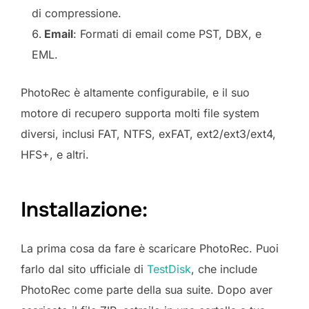
di compressione.
Email
: Formati di email come PST, DBX, e
EML.
PhotoRec è altamente configurabile, e il suo
motore di recupero supporta molti file system
diversi, inclusi FAT, NTFS, exFAT, ext2/ext3/ext4,
HFS+, e altri.
Installazione:
La prima cosa da fare è scaricare PhotoRec. Puoi
farlo dal sito ufficiale di
TestDisk
, che include
PhotoRec come parte della sua suite. Dopo aver