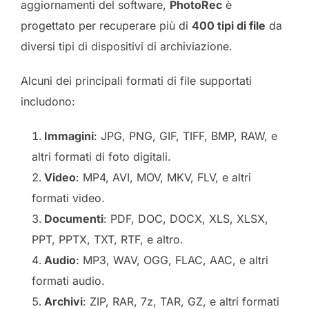
aggiornamenti del software,
PhotoRec
è
progettato per recuperare più di
400 tipi di file
da
diversi tipi di dispositivi di archiviazione.
Alcuni dei principali formati di file supportati
includono:
Immagini
: JPG, PNG, GIF, TIFF, BMP, RAW, e
altri formati di foto digitali.
Video
: MP4, AVI, MOV, MKV, FLV, e altri
formati video.
Documenti
: PDF, DOC, DOCX, XLS, XLSX,
PPT, PPTX, TXT, RTF, e altro.
Audio
: MP3, WAV, OGG, FLAC, AAC, e altri
formati audio.
Archivi
: ZIP, RAR, 7z, TAR, GZ, e altri formati