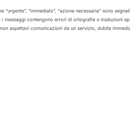
me “urgente”, “immediato”, “azione necessaria” sono segnali
 i messaggi contengono errori di ortografia o traduzioni a
 non aspettavi comunicazioni da un servizio, dubita immedi