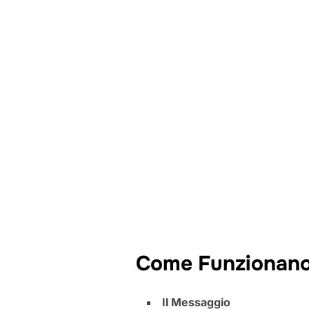
Come Funzionano 
Il Messaggio