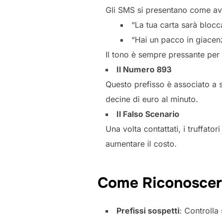
Gli SMS si presentano come avv
“La tua carta sarà blo
“Hai un pacco in giace
Il tono è sempre pressante per i
Il Numero 893
Questo prefisso è associato a 
decine di euro al minuto.
Il Falso Scenario
Una volta contattati, i truffat
aumentare il costo.
Come Riconoscer
Prefissi sospetti
: Controlla