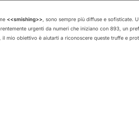
ome
<<smishing>>
, sono sempre più diffuse e sofisticate. U
rentemente urgenti da numeri che iniziano con 893, un prefis
 mio obiettivo è aiutarti a riconoscere queste truffe e prote