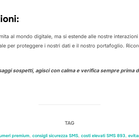
ioni:
imita al mondo digitale, ma si estende alle nostre interazion
le per proteggere i nostri dati e il nostro portafoglio. Rico
aggi sospetti, agisci con calma e verifica sempre prima d
TAG
numeri premium
,
consigli sicurezza SMS
,
costi elevati SMS 893
,
evita