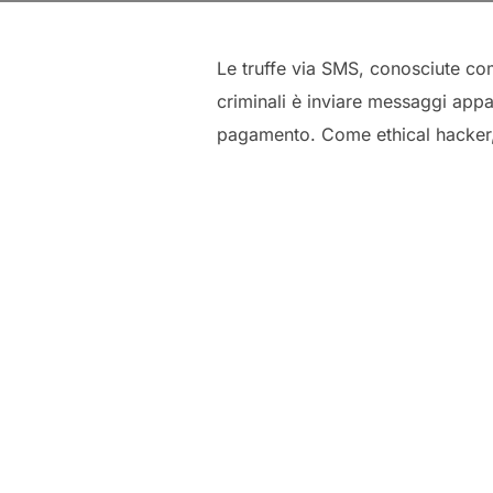
Le truffe via SMS, conosciute c
criminali è inviare messaggi appa
pagamento. Come ethical hacker, il