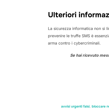
Ulteriori informaz
La sicurezza informatica non si l
prevenire le truffe SMS è essenzia
arma contro i cybercriminali.
Se hai ricevuto mess
avvisi urgenti falsi
,
bloccare 