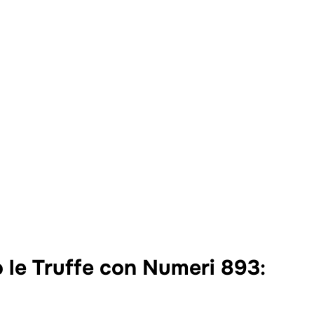
le Truffe con Numeri 893
: