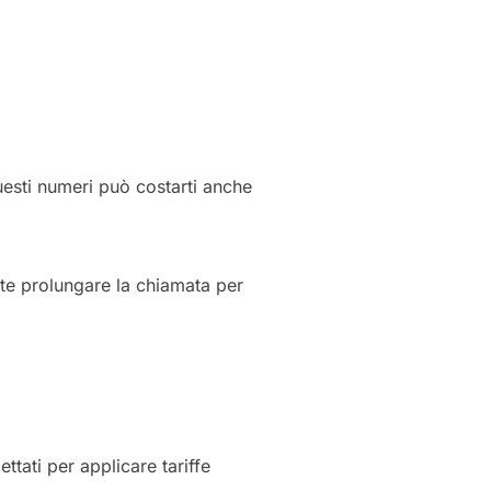
uesti numeri può costarti anche
nte prolungare la chiamata per
ttati per applicare tariffe