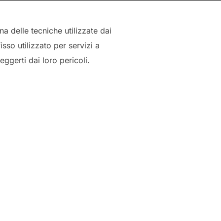
na delle tecniche utilizzate dai
so utilizzato per servizi a
ggerti dai loro pericoli.