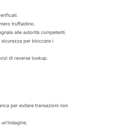
rificati.
mero truffaldino.
gnala alle autorità competenti.
di sicurezza per bloccare i
vizi di reverse lookup.
anca per evitare transazioni non
e un’indagine.