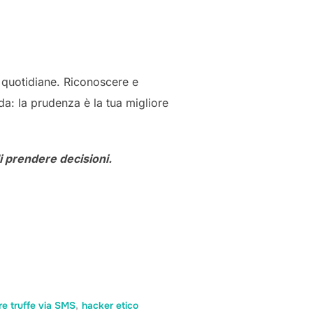
i quotidiane. Riconoscere e
rda: la prudenza è la tua migliore
i prendere decisioni.
re truffe via SMS
,
hacker etico