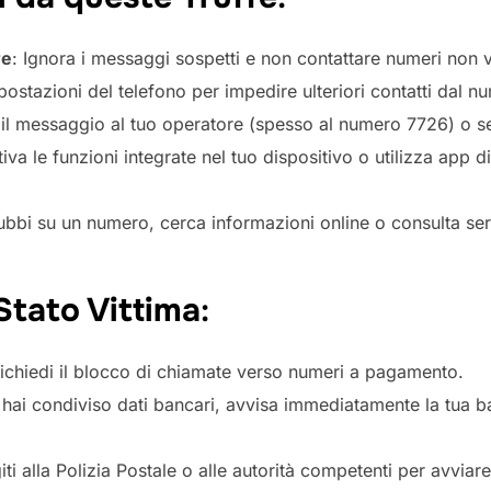
re
: Ignora i messaggi sospetti e non contattare numeri non ve
postazioni del telefono per impedire ulteriori contatti dal nu
a il messaggio al tuo operatore (spesso al numero 7726) o se
ttiva le funzioni integrate nel tuo dispositivo o utilizza app 
dubbi su un numero, cerca informazioni online o consulta ser
Stato Vittima
:
Richiedi il blocco di chiamate verso numeri a pagamento.
 hai condiviso dati bancari, avvisa immediatamente la tua b
giti alla Polizia Postale o alle autorità competenti per avviar