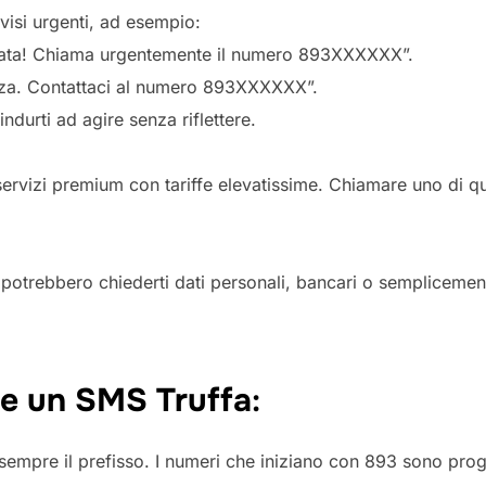
isi urgenti, ad esempio:
ccata! Chiama urgentemente il numero 893XXXXXX”.
nza. Contattaci al numero 893XXXXXX”.
ndurti ad agire senza riflettere.
servizi premium con tariffe elevatissime. Chiamare uno di q
ori potrebbero chiederti dati personali, bancari o sempliceme
e un SMS Truffa
:
 sempre il prefisso. I numeri che iniziano con 893 sono proge