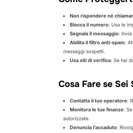
Non rispondere né chiama
Blocca il numero
: Usa le im
Segnala il messaggio
: Invi
Abilita il filtro anti-spam
: A
messaggi sospetti.
Usa siti di verifica
: Se hai 
Cosa Fare se Sei 
Contatta il tuo operatore
: 
Monitora le tue finanze
: Se
autorizzate.
Denuncia l’accaduto
: Rivol