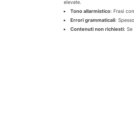
elevate.
Tono allarmistico
: Frasi co
Errori grammaticali
: Spesso
Contenuti non richiesti
: Se