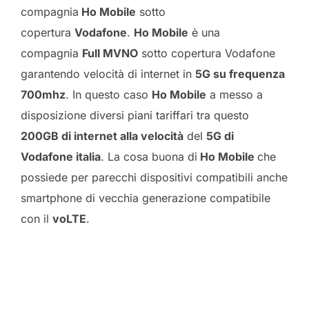
compagnia
Ho Mobile
sotto
copertura
Vodafone
.
Ho Mobile
è una
compagnia
Full MVNO
sotto copertura Vodafone
garantendo velocità di internet in
5G su frequenza
700mhz
. In questo caso
Ho Mobile
a messo a
disposizione diversi piani tariffari tra questo
200GB di internet alla velocità
del
5G di
Vodafone italia
. La cosa buona di
Ho Mobile
che
possiede per parecchi dispositivi compatibili anche
smartphone di vecchia generazione compatibile
con il
voLTE
.