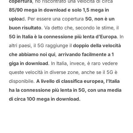
copertura
, ho riscontrato una velocità di circa
85/90 mega in download e solo 1,5 mega in
uploa
d. Per essere una copertura
5G
,
non è un
buon risultato
. Va detto che, secondo le stime, il
5G in Italia è la connessione più lenta d’Europa
. In
altri paesi, il 5G raggiunge il
doppio della velocità
che abbiamo noi qui
,
arrivando facilmente a 1
giga in download
. In Italia, invece, è raro vedere
queste velocità in diverse zone, anche se il 5G è
disponibile.
A livello di classifica europea, l’Italia
ha la connessione più lenta in 5G, con una media
di circa 100 mega in download.