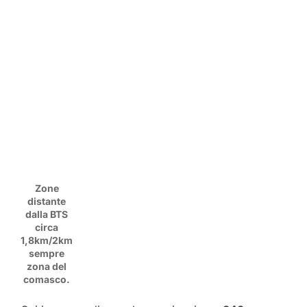
Zone
distante
dalla BTS
circa
1,8km/2km
sempre
zona del
comasco.