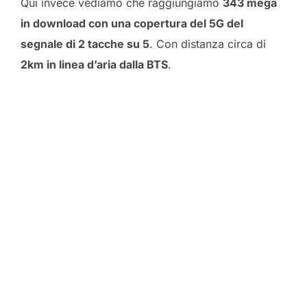
Qui invece vediamo che raggiungiamo
343 mega
in download con una copertura del 5G del
segnale di 2 tacche su 5
. Con distanza circa di
2km in linea d’aria dalla BTS
.