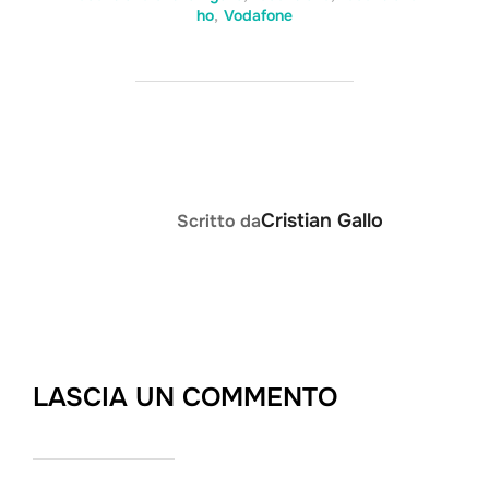
ho
,
Vodafone
AUTORE DELL'ARTICOLO
Cristian Gallo
Scritto da
LASCIA UN COMMENTO