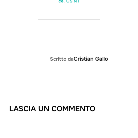
ce
,
OSINT
AUTORE DELL'ARTICOLO
Cristian Gallo
Scritto da
LASCIA UN COMMENTO