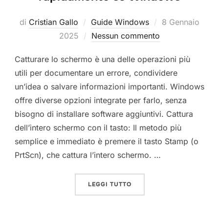
Pubblicato
di
Cristian Gallo
Guide Windows
8 Gennaio
il
2025
Nessun commento
Catturare lo schermo è una delle operazioni più
utili per documentare un errore, condividere
un’idea o salvare informazioni importanti. Windows
offre diverse opzioni integrate per farlo, senza
bisogno di installare software aggiuntivi. Cattura
dell’intero schermo con il tasto: Il metodo più
semplice e immediato è premere il tasto Stamp (o
PrtScn), che cattura l’intero schermo. …
“COME CATTURARE LO S
LEGGI TUTTO