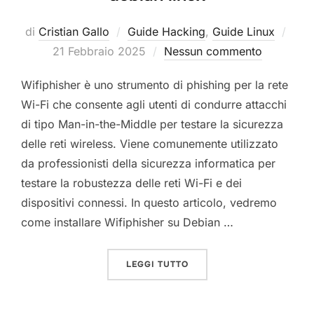
Pubb
di
Cristian Gallo
Guide Hacking
,
Guide Linux
il
21 Febbraio 2025
Nessun commento
Wifiphisher è uno strumento di phishing per la rete
Wi-Fi che consente agli utenti di condurre attacchi
di tipo Man-in-the-Middle per testare la sicurezza
delle reti wireless. Viene comunemente utilizzato
da professionisti della sicurezza informatica per
testare la robustezza delle reti Wi-Fi e dei
dispositivi connessi. In questo articolo, vedremo
come installare Wifiphisher su Debian …
“COME INSTALLARE WIFIP
LEGGI TUTTO