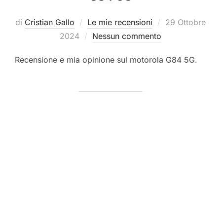
Pubblicato
di
Cristian Gallo
Le mie recensioni
29 Ottobre
il
2024
Nessun commento
Recensione e mia opinione sul motorola G84 5G.