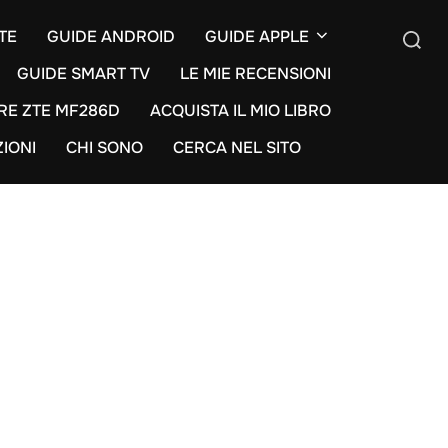
TE
GUIDE ANDROID
GUIDE APPLE
GUIDE SMART TV
LE MIE RECENSIONI
Cerca
RE ZTE MF286D
ACQUISTA IL MIO LIBRO
per:
ZIONI
CHI SONO
CERCA NEL SITO