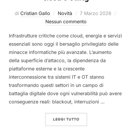
Pubblicato
di
Cristian Gallo
Novità
7 Marzo 2026
il
Nessun commento
Infrastrutture critiche come cloud, energia e servizi
essenziali sono oggi il bersaglio privilegiato delle
minacce informatiche più avanzate. L’aumento
della superficie d’attacco, la dipendenza da
piattaforme esterne e la crescente
interconnessione tra sistemi IT e OT stanno
trasformando questi settori in un campo di
battaglia digitale dove ogni vulnerabilità può avere
conseguenze reali: blackout, interruzioni …
“INFRASTRUTTURE CRITICH
LEGGI TUTTO