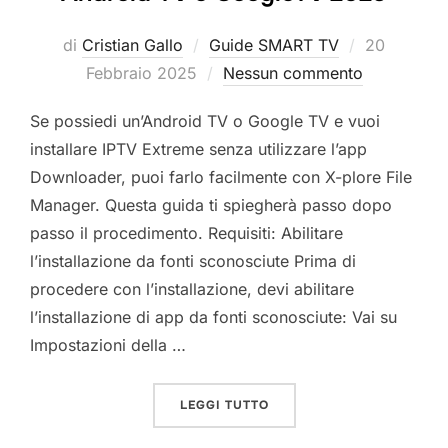
Pubblicato
di
Cristian Gallo
Guide SMART TV
20
il
Febbraio 2025
Nessun commento
Se possiedi un’Android TV o Google TV e vuoi
installare IPTV Extreme senza utilizzare l’app
Downloader, puoi farlo facilmente con X-plore File
Manager. Questa guida ti spiegherà passo dopo
passo il procedimento. Requisiti: Abilitare
l’installazione da fonti sconosciute Prima di
procedere con l’installazione, devi abilitare
l’installazione di app da fonti sconosciute: Vai su
Impostazioni della …
“COME INSTALLARE IPTV 
LEGGI TUTTO