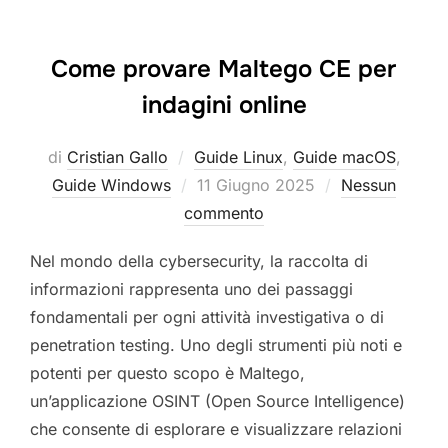
Come provare Maltego CE per
indagini online
di
Cristian Gallo
Guide Linux
,
Guide macOS
,
Pubblicato
Guide Windows
11 Giugno 2025
Nessun
il
commento
Nel mondo della cybersecurity, la raccolta di
informazioni rappresenta uno dei passaggi
fondamentali per ogni attività investigativa o di
penetration testing. Uno degli strumenti più noti e
potenti per questo scopo è Maltego,
un’applicazione OSINT (Open Source Intelligence)
che consente di esplorare e visualizzare relazioni