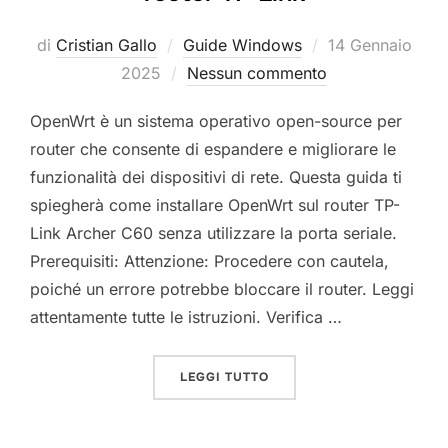
Pubblicato
di
Cristian Gallo
Guide Windows
14 Gennaio
il
2025
Nessun commento
OpenWrt è un sistema operativo open-source per
router che consente di espandere e migliorare le
funzionalità dei dispositivi di rete. Questa guida ti
spiegherà come installare OpenWrt sul router TP-
Link Archer C60 senza utilizzare la porta seriale.
Prerequisiti: Attenzione: Procedere con cautela,
poiché un errore potrebbe bloccare il router. Leggi
attentamente tutte le istruzioni. Verifica …
“COME INSTALLARE OPENW
LEGGI TUTTO