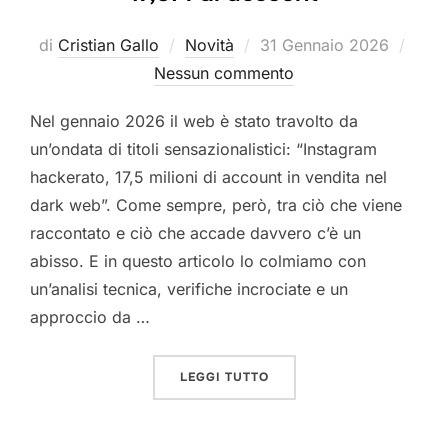
Pubblicato
di
Cristian Gallo
Novità
31 Gennaio 2026
il
Nessun commento
Nel gennaio 2026 il web è stato travolto da
un’ondata di titoli sensazionalistici: “Instagram
hackerato, 17,5 milioni di account in vendita nel
dark web”. Come sempre, però, tra ciò che viene
raccontato e ciò che accade davvero c’è un
abisso. E in questo articolo lo colmiamo con
un’analisi tecnica, verifiche incrociate e un
approccio da …
“INSTAGRAM 2026: VERITÀ
LEGGI TUTTO