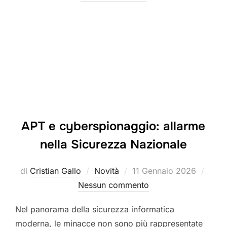
APT e cyberspionaggio: allarme
nella Sicurezza Nazionale
Pubblicato
di
Cristian Gallo
Novità
11 Gennaio 2026
il
Nessun commento
Nel panorama della sicurezza informatica
moderna, le minacce non sono più rappresentate