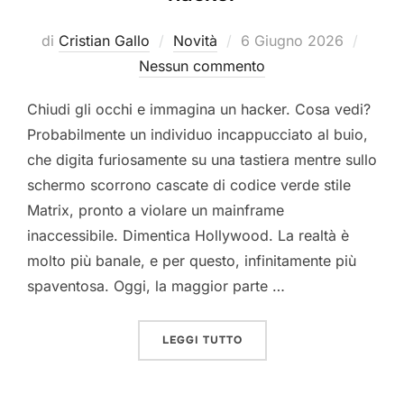
Pubblicato
di
Cristian Gallo
Novità
6 Giugno 2026
il
Nessun commento
Chiudi gli occhi e immagina un hacker. Cosa vedi?
Probabilmente un individuo incappucciato al buio,
che digita furiosamente su una tastiera mentre sullo
schermo scorrono cascate di codice verde stile
Matrix, pronto a violare un mainframe
inaccessibile. Dimentica Hollywood. La realtà è
molto più banale, e per questo, infinitamente più
spaventosa. Oggi, la maggior parte …
“OSINT: IL METODO SEGR
LEGGI TUTTO