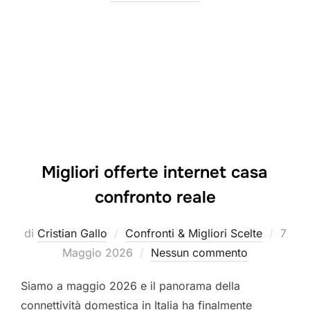
Migliori offerte internet casa
confronto reale
Pubbl
di
Cristian Gallo
Confronti & Migliori Scelte
7
il
Maggio 2026
Nessun commento
Siamo a maggio 2026 e il panorama della
connettività domestica in Italia ha finalmente