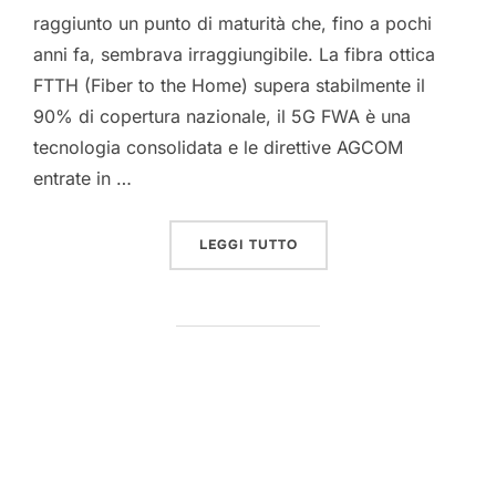
raggiunto un punto di maturità che, fino a pochi
anni fa, sembrava irraggiungibile. La fibra ottica
FTTH (Fiber to the Home) supera stabilmente il
90% di copertura nazionale, il 5G FWA è una
tecnologia consolidata e le direttive AGCOM
entrate in …
“MIGLIORI OFFERTE INTE
LEGGI TUTTO