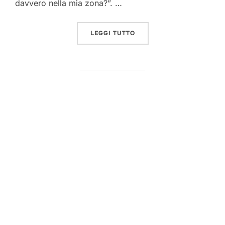
davvero nella mia zona?”. …
“OPERATORI TELEFONICI 
LEGGI TUTTO