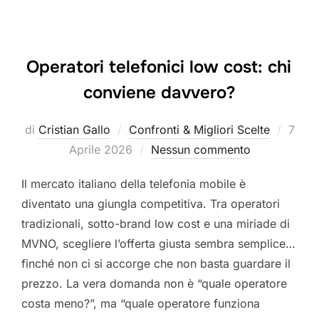
Operatori telefonici low cost: chi
conviene davvero?
Pubbl
di
Cristian Gallo
Confronti & Migliori Scelte
7
il
Aprile 2026
Nessun commento
Il mercato italiano della telefonia mobile è
diventato una giungla competitiva. Tra operatori
tradizionali, sotto-brand low cost e una miriade di
MVNO, scegliere l’offerta giusta sembra semplice…
finché non ci si accorge che non basta guardare il
prezzo. La vera domanda non è “quale operatore
costa meno?”, ma “quale operatore funziona