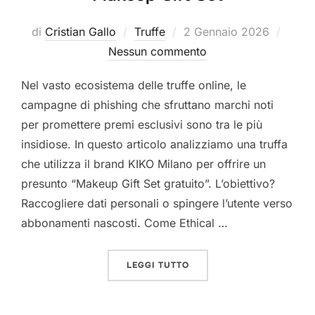
Pubblicato
di
Cristian Gallo
Truffe
2 Gennaio 2026
il
Nessun commento
Nel vasto ecosistema delle truffe online, le
campagne di phishing che sfruttano marchi noti
per promettere premi esclusivi sono tra le più
insidiose. In questo articolo analizziamo una truffa
che utilizza il brand KIKO Milano per offrire un
presunto “Makeup Gift Set gratuito”. L’obiettivo?
Raccogliere dati personali o spingere l’utente verso
abbonamenti nascosti. Come Ethical …
“TRUFFA DEL FINTO KIKO
LEGGI TUTTO