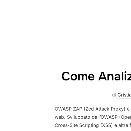
Come Anali
di
Cristi
OWASP ZAP (Zed Attack Proxy) è uno
web. Sviluppato dall’OWASP (Open W
Cross-Site Scripting (XSS) e altre