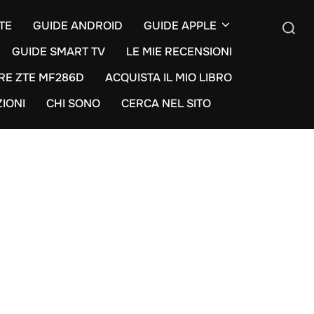
TE
GUIDE ANDROID
GUIDE APPLE
GUIDE SMART TV
LE MIE RECENSIONI
Cerca
RE ZTE MF286D
ACQUISTA IL MIO LIBRO
per:
ZIONI
CHI SONO
CERCA NEL SITO