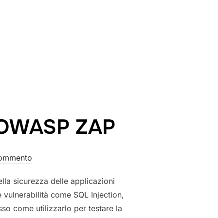
n OWASP ZAP
commento
lla sicurezza delle applicazioni
 vulnerabilità come SQL Injection,
so come utilizzarlo per testare la