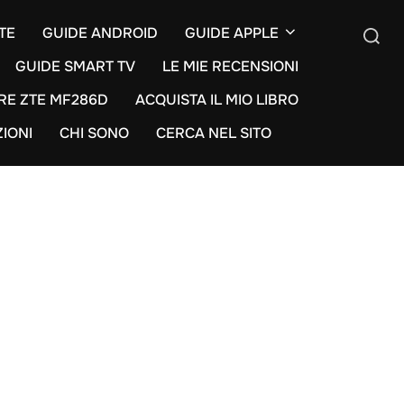
TE
GUIDE ANDROID
GUIDE APPLE
GUIDE SMART TV
LE MIE RECENSIONI
Cerca
RE ZTE MF286D
ACQUISTA IL MIO LIBRO
per:
ZIONI
CHI SONO
CERCA NEL SITO