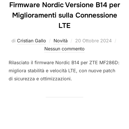
Firmware Nordic Versione B14 per
Miglioramenti sulla Connessione
LTE
Pubblicato
di
Cristian Gallo
Novità
20 Ottobre 2024
il
Nessun commento
Rilasciato il firmware Nordic B14 per ZTE MF286D:
migliora stabilità e velocità LTE, con nuove patch
di sicurezza e ottimizzazioni.